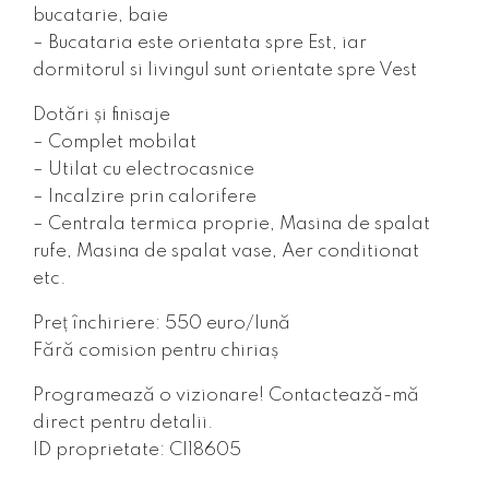
bucatarie, baie
– Bucataria este orientata spre Est, iar
dormitorul si livingul sunt orientate spre Vest
Dotări și finisaje
– Complet mobilat
– Utilat cu electrocasnice
– Incalzire prin calorifere
– Centrala termica proprie, Masina de spalat
rufe, Masina de spalat vase, Aer conditionat
etc.
Preț închiriere: 550 euro/lună
Fără comision pentru chiriaș
Programează o vizionare! Contactează-mă
direct pentru detalii.
ID proprietate: CI18605