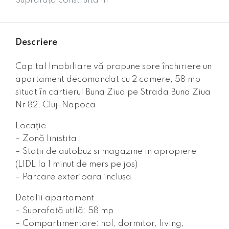
Suprafață construită m²
Descriere
Capital Imobiliare vă propune spre închiriere un
apartament decomandat cu 2 camere, 58 mp
situat în cartierul Buna Ziua pe Strada Buna Ziua
Nr 82, Cluj-Napoca.
Locație
– Zonă linistita
– Stații de autobuz si magazine in apropiere
(LIDL la 1 minut de mers pe jos)
– Parcare exterioara inclusa
Detalii apartament
– Suprafață utilă: 58 mp
– Compartimentare: hol, dormitor, living,