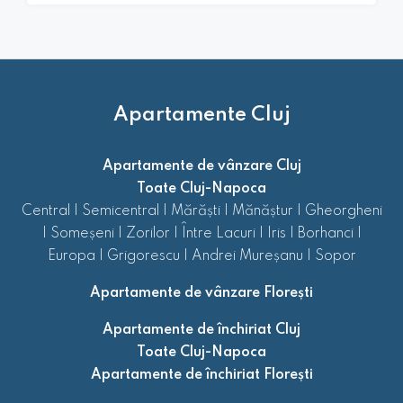
Apartamente Cluj
Apartamente de vânzare Cluj
Toate Cluj-Napoca
Central
|
Semicentral
|
Mărăști
|
Mănăștur
|
Gheorgheni
|
Someșeni
|
Zorilor
|
Între Lacuri
|
Iris
|
Borhanci
|
Europa
|
Grigorescu
|
Andrei Mureșanu
|
Sopor
Apartamente de vânzare Florești
Apartamente de închiriat Cluj
Toate Cluj-Napoca
Apartamente de închiriat Florești