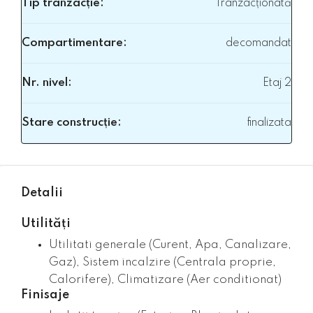
Tip tranzacție:
Tranzacționată
Compartimentare:
decomandat
Nr. nivel:
Etaj 2
Stare construcție:
finalizata
Detalii
Utilități
Utilitati generale (Curent, Apa, Canalizare,
Gaz), Sistem incalzire (Centrala proprie,
Calorifere), Climatizare (Aer conditionat)
Finisaje