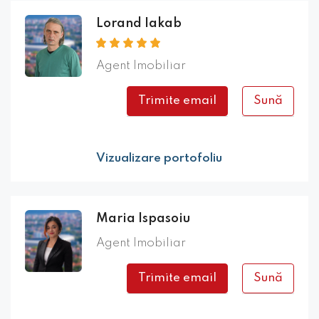
Lorand Iakab
Agent Imobiliar
Trimite email
Sună
Vizualizare portofoliu
Maria Ispasoiu
Agent Imobiliar
Trimite email
Sună