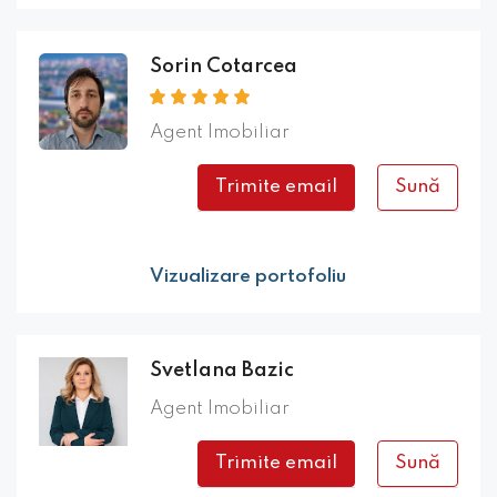
Sorin Cotarcea
Agent Imobiliar
Trimite email
Sună
Vizualizare portofoliu
Svetlana Bazic
Agent Imobiliar
Trimite email
Sună