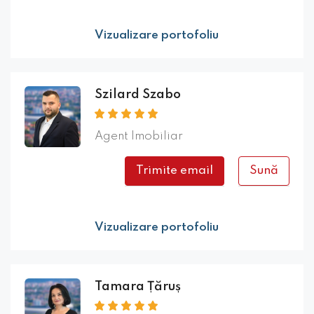
Vizualizare portofoliu
Szilard Szabo
Agent Imobiliar
Trimite email
Sună
Vizualizare portofoliu
Tamara Țăruș