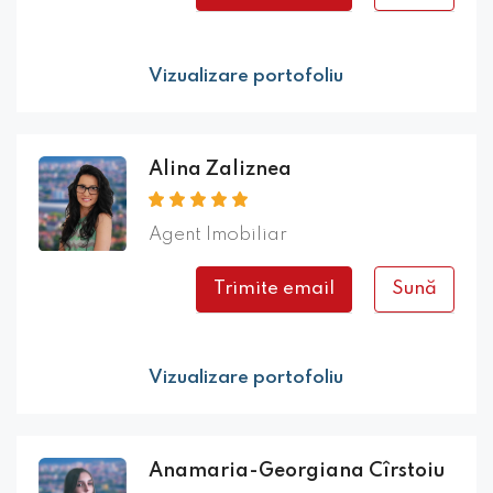
Vizualizare portofoliu
Alina Zaliznea
Agent Imobiliar
Trimite email
Sună
Vizualizare portofoliu
Anamaria-Georgiana Cîrstoiu