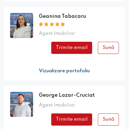
Geanina Tabacaru
Agent Imobiliar
Trimite email
Sună
Vizualizare portofoliu
George Lazar-Cruciat
Agent Imobiliar
Trimite email
Sună