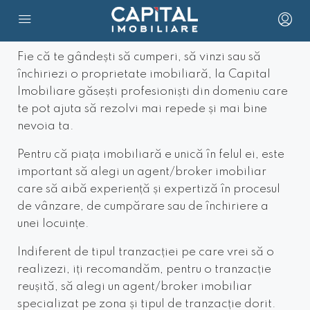
Fie că te gândești să cumperi, să vinzi sau să
închiriezi o proprietate imobiliară, la Capital
Imobiliare găsești profesioniști din domeniu care
te pot ajuta să rezolvi mai repede și mai bine
nevoia ta.
Pentru că piața imobiliară e unică în felul ei, este
important să alegi un agent/broker imobiliar
care să aibă experiență și expertiză în procesul
de vânzare, de cumpărare sau de închiriere a
unei locuințe.
Indiferent de tipul tranzacției pe care vrei să o
realizezi, iți recomandăm, pentru o tranzacție
reușită, să alegi un agent/broker imobiliar
specializat pe zona și tipul de tranzacție dorit.