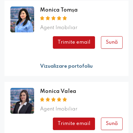
Monica Tomșa
Agent Imobiliar
Trimite email
Sună
Vizualizare portofoliu
Monica Valea
Agent Imobiliar
Trimite email
Sună