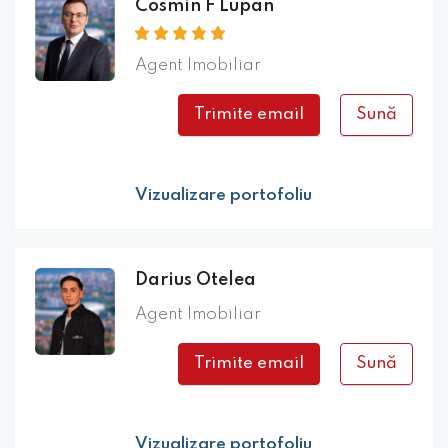
Cosmin F Lupan
Agent Imobiliar
Trimite email
Sună
Vizualizare portofoliu
Darius Otelea
Agent Imobiliar
Trimite email
Sună
Vizualizare portofoliu