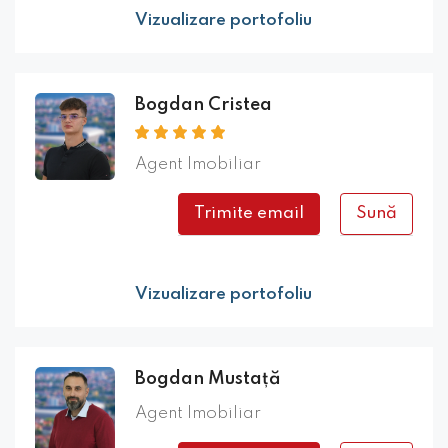
Vizualizare portofoliu
Bogdan Cristea
Agent Imobiliar
Trimite email
Sună
Vizualizare portofoliu
Bogdan Mustață
Agent Imobiliar