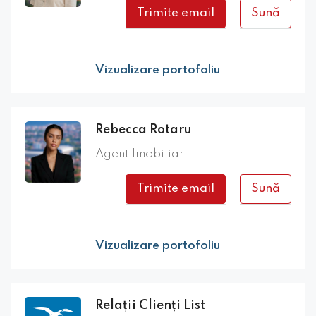
Trimite email
Sună
Vizualizare portofoliu
Rebecca Rotaru
Agent Imobiliar
Trimite email
Sună
Vizualizare portofoliu
Relații Clienți List