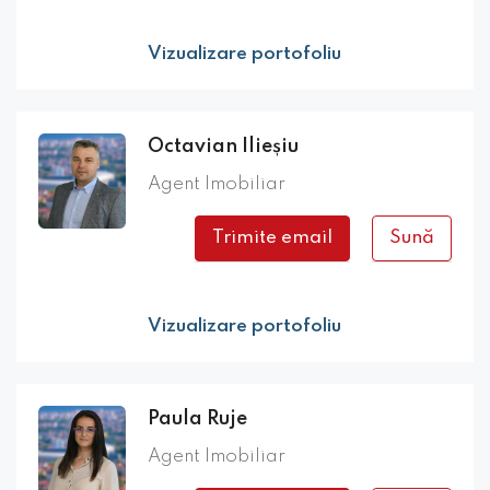
Vizualizare portofoliu
Octavian Ilieșiu
Agent Imobiliar
Trimite email
Sună
Vizualizare portofoliu
Paula Ruje
Agent Imobiliar