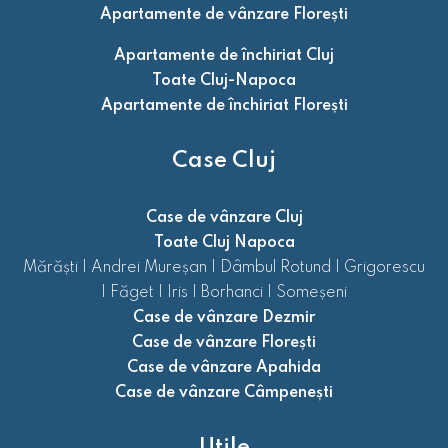
Apartamente de vânzare Florești
Apartamente de închiriat Cluj
Toate Cluj-Napoca
Apartamente de închiriat Florești
Case Cluj
Case de vânzare Cluj
Toate Cluj Napoca
Mărăști
|
Andrei Mureșan
|
Dâmbul Rotund
|
Grigorescu
|
Făget
|
Iris
|
Borhanci
|
Someșeni
Case de vânzare Dezmir
Case de vânzare Florești
Case de vânzare Apahida
Case de vânzare Câmpenești
Utile