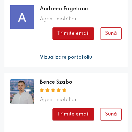
Andreea Fagetanu
Agent Imobiliar
Trimite email
Sună
Vizualizare portofoliu
Bence Szabo
Agent Imobiliar
Trimite email
Sună