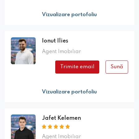
Vizualizare portofoliu
Ionut Ilies
Agent Imobiliar
Trimite email
Sună
Vizualizare portofoliu
Jafet Kelemen
Agent Imobiliar