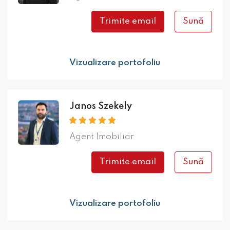
Trimite email
Sună
Vizualizare portofoliu
Janos Szekely
Agent Imobiliar
Trimite email
Sună
Vizualizare portofoliu