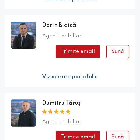
Dorin Bidică
Agent Imobiliar
Trimite email
Sună
Vizualizare portofoliu
Dumitru Țăruș
Agent Imobiliar
Trimite email
Sună