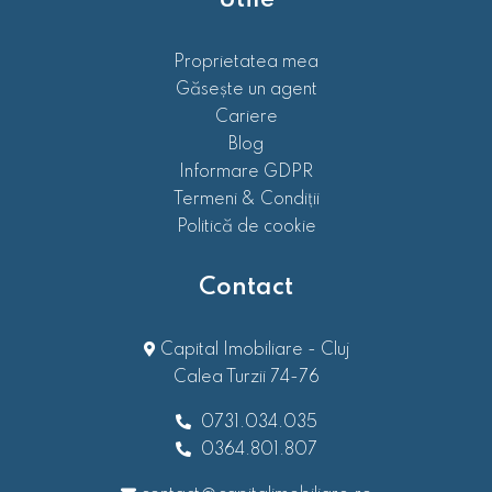
Proprietatea mea
Găsește un agent
Cariere
Blog
Informare GDPR
Termeni & Condiții
Politică de cookie
Contact
Capital Imobiliare - Cluj
Calea Turzii 74-76
0731.034.035
0364.801.807