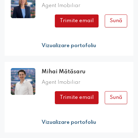
Agent Imobiliar
Trimite email
Sună
Vizualizare portofoliu
Mihai Mătăsaru
Agent Imobiliar
Trimite email
Sună
Vizualizare portofoliu