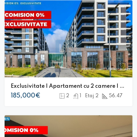
Exclusivitate | Apartament cu 2 camere | Sopor 1-3 | Orientare Sudica|
185,000€
2
1
Etaj 2
56.47