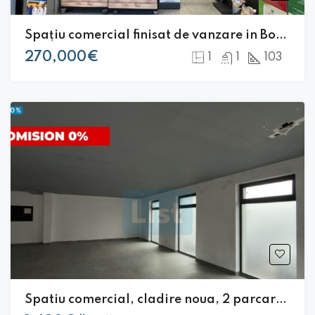
Spațiu comercial finisat de vanzare in Borhanci |
270,000€
1
1
103
Spatiu comercial, cladire noua, 2 parcari, acces din stradă principala