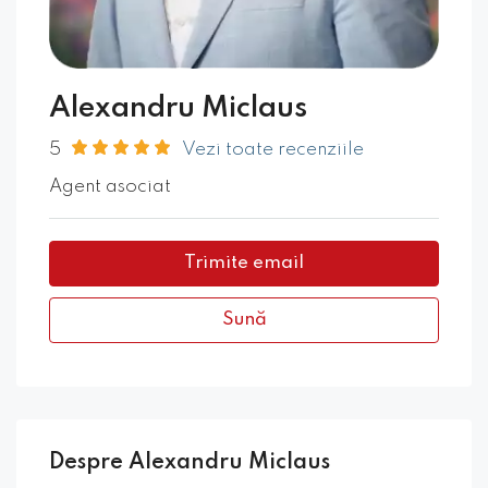
Alexandru Miclaus
5
Vezi toate recenziile
Agent asociat
Trimite email
Sună
Despre Alexandru Miclaus