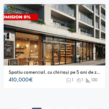
Spatiu comercial, cu chiriași pe 5 ani de zile, cartier Buna Ziua |
410,000€
1
1
130