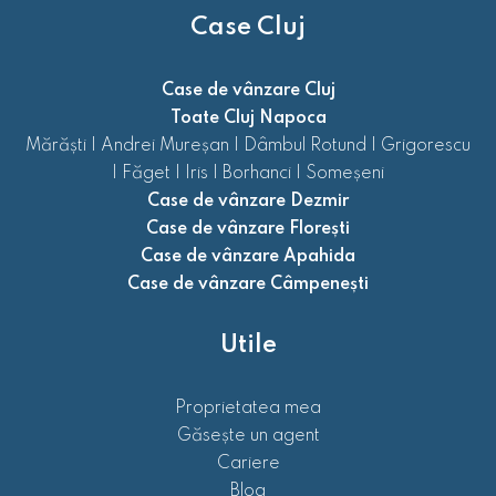
Case Cluj
Case de vânzare Cluj
Toate Cluj Napoca
Mărăști
|
Andrei Mureșan
|
Dâmbul Rotund
|
Grigorescu
|
Făget
|
Iris
|
Borhanci
|
Someșeni
Case de vânzare Dezmir
Case de vânzare Florești
Case de vânzare Apahida
Case de vânzare Câmpenești
Utile
Proprietatea mea
Găsește un agent
Cariere
Blog