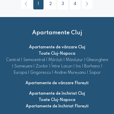
1
2
3
4
Apartamente Cluj
Apartamente de vânzare Cluj
Toate Cluj-Napoca
Central
|
Semicentral
|
Mărăști
|
Mănăștur
|
Gheorgheni
|
Someșeni
|
Zorilor
|
Între Lacuri
|
Iris
|
Borhanci
|
Europa
|
Grigorescu
|
Andrei Mureșanu
|
Sopor
Apartamente de vânzare Florești
Apartamente de închiriat Cluj
Toate Cluj-Napoca
Apartamente de închiriat Florești