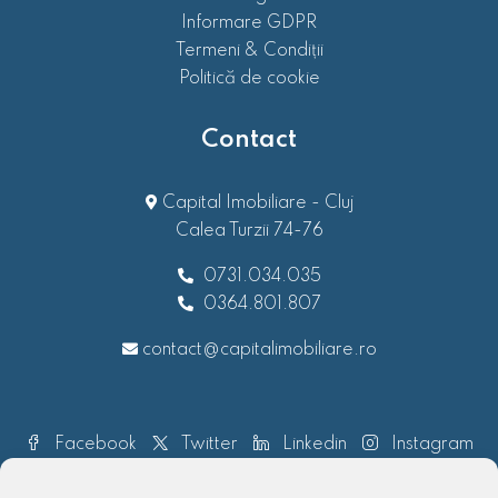
Informare GDPR
Termeni & Condiții
Politică de cookie
Contact
Capital Imobiliare - Cluj
Calea Turzii 74-76
0731.034.035
0364.801.807
contact@capitalimobiliare.ro
Facebook
Twitter
Linkedin
Instagram
Pinterest