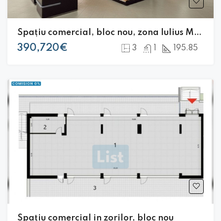
Spațiu comercial, bloc nou, zona Iulius Mall
390,720€
3
1
195.85
Spațiu comercial in zorilor, bloc nou