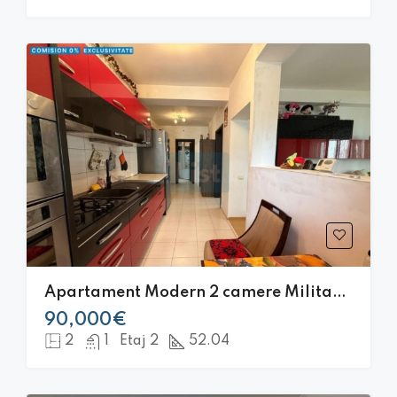
Apartament Modern 2 camere Militari Residence
90,000€
2
1
Etaj 2
52.04