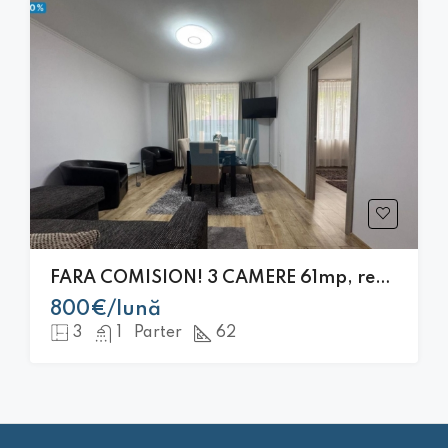
FARA COMISION! 3 CAMERE 61mp, renovat, zona Facultatea de Litere
800€/lună
3
1
Parter
62