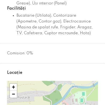
Gresie), Usi interior (Panel)
Facilități
Bucatarie (Utilata), Contorizare
(Apometre, Contor gaz), Electrocasnice
(Masina de spalat rufe, Frigider, Aragaz,
TV, Cafetiera, Cuptor microunde, Hota)
Comision: 0%
Locație
+
−