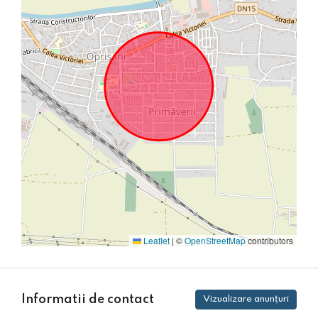
Leaflet
|
©
OpenStreetMap
contributors
Informatii de contact
Vizualizare anunțuri