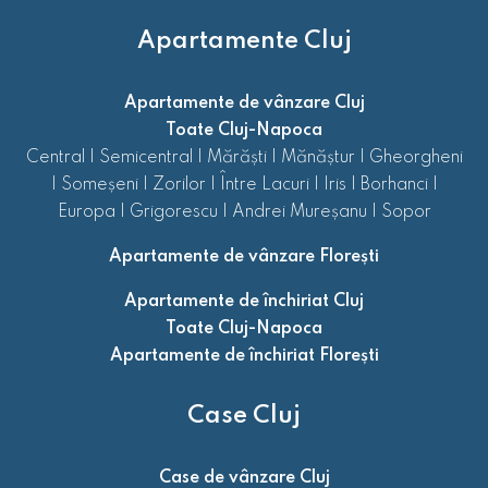
Apartamente Cluj
Apartamente de vânzare Cluj
Toate Cluj-Napoca
Central
|
Semicentral
|
Mărăști
|
Mănăștur
|
Gheorgheni
|
Someșeni
|
Zorilor
|
Între Lacuri
|
Iris
|
Borhanci
|
Europa
|
Grigorescu
|
Andrei Mureșanu
|
Sopor
Apartamente de vânzare Florești
Apartamente de închiriat Cluj
Toate Cluj-Napoca
Apartamente de închiriat Florești
Case Cluj
Case de vânzare Cluj