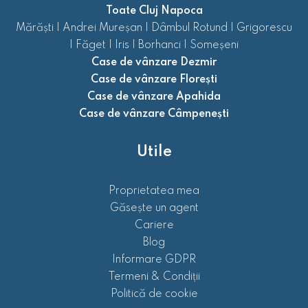
Toate Cluj Napoca
Mărăști
|
Andrei Mureșan
|
Dâmbul Rotund
|
Grigorescu
|
Făget
|
Iris
|
Borhanci
|
Someșeni
Case de vânzare Dezmir
Case de vânzare Florești
Case de vânzare Apahida
Case de vânzare Câmpenești
Utile
Proprietatea mea
Găsește un agent
Cariere
Blog
Informare GDPR
Termeni & Condiții
Politică de cookie