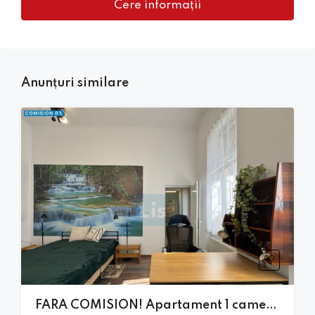
Cere informații
Anunțuri similare
FARA COMISION! Apartament 1 camera 38mp, zona UMF, CLINICILOR, Central