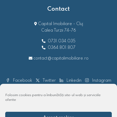
Contact
Capital Imobiliare - Cluj
Calea Turzii 74-76
0731.034.035
0364.801.807
contact@capitalimobiliare.ro
Facebook
Twitter
Linkedin
Instagram
Pinterest
Folosim cookies pentru a îmbunătăți site-ul web și serviciile
oferite