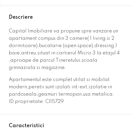
Descriere
Capital Imobiliare va propune spre vanzare un
apartament compus din 3 camere( 1 living si 2
dormitoare),bucatarie (open space),dressing,1
baie,antreu,situat in cartierul Micro 3 la etajul 4
,aproape de parcul Tineretului,scoala
gimnaziala si magazine.
Apartamentul este complet utilat si mobilat
modern,peretii sunt izolati int-ext,izolatie in
pardoseala,geamuri termopan,usa metalica.
ID proprietate: CI15729
Caracteristici