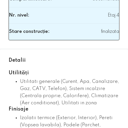
Nr. nivel:
Etaj 4
Stare construcție:
finalizata
Detalii
Utilități
Utilitati generale (Curent, Apa, Canalizare,
Gaz, CATV, Telefon), Sistem incalzire
(Centrala proprie, Calorifere), Climatizare
(Aer conditionat), Utilitati in zona
Finisaje
Izolatii termice (Exterior, Interior), Pereti
(Vopsea lavabila), Podele (Parchet,