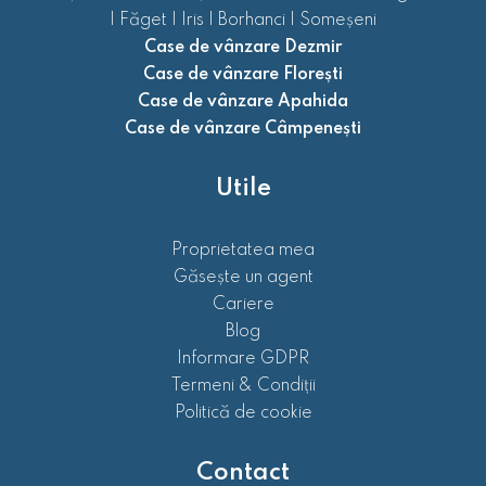
|
Făget
|
Iris
|
Borhanci
|
Someșeni
Case de vânzare Dezmir
Case de vânzare Florești
Case de vânzare Apahida
Case de vânzare Câmpenești
Utile
Proprietatea mea
Găsește un agent
Cariere
Blog
Informare GDPR
Termeni & Condiții
Politică de cookie
Contact