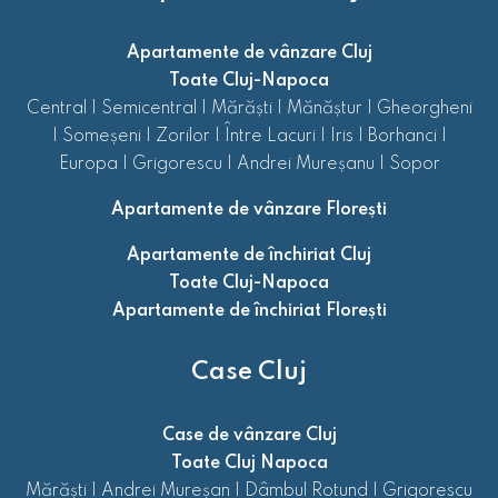
Apartamente de vânzare Cluj
Toate Cluj-Napoca
Central
|
Semicentral
|
Mărăști
|
Mănăștur
|
Gheorgheni
|
Someșeni
|
Zorilor
|
Între Lacuri
|
Iris
|
Borhanci
|
Europa
|
Grigorescu
|
Andrei Mureșanu
|
Sopor
Apartamente de vânzare Florești
Apartamente de închiriat Cluj
Toate Cluj-Napoca
Apartamente de închiriat Florești
Case Cluj
Case de vânzare Cluj
Toate Cluj Napoca
Mărăști
|
Andrei Mureșan
|
Dâmbul Rotund
|
Grigorescu