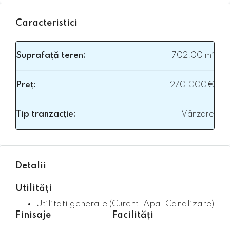
Caracteristici
Suprafață teren:
702.00 m²
Preț:
270,000€
Tip tranzacție:
Vânzare
Detalii
Utilități
Utilitati generale (Curent, Apa, Canalizare)
Finisaje
Facilități