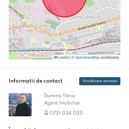
Leaflet
|
©
OpenStreetMap
contributors
Informatii de contact
Vizualizare anunțuri
Dumitru Țăruș
Agent Imobiliar
0731.034.035