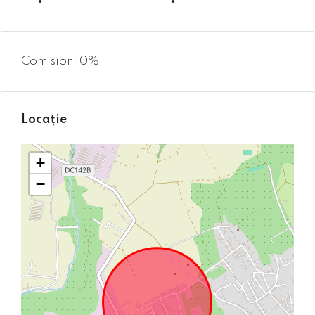
Comision: 0%
Locație
+
−