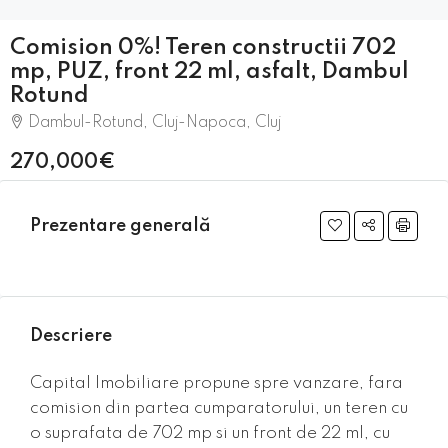
Comision 0%! Teren constructii 702
mp, PUZ, front 22 ml, asfalt, Dambul
Rotund
Dambul-Rotund, Cluj-Napoca, Cluj
270,000€
Prezentare generală
Descriere
Capital Imobiliare propune spre vanzare, fara
comision din partea cumparatorului, un teren cu
o suprafata de 702 mp si un front de 22 ml, cu