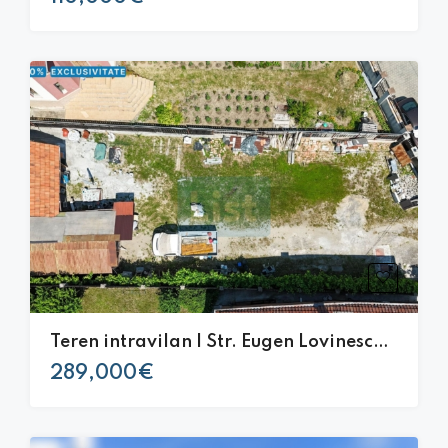
Teren intravilan | Str. Eugen Lovinescu nr. 33 |Cluj-Napoca
289,000€