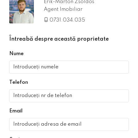
Erik-Marton Zsoldos
Agent Imobiliar
0731.034.035
Întreabă despre această proprietate
Nume
Telefon
Email