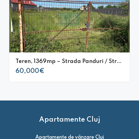
Teren, 1369mp – Strada Panduri / Strada Victor Eftimiu, Târgu Jiu
60,000€
Apartamente Cluj
Apartamente de vânzare Cluj