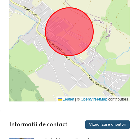
Leaflet
|
©
OpenStreetMap
contributors
Informatii de contact
Vizualizare anunțuri