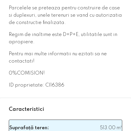
Parcelele se preteaza pentru construire de case
si duplexuri, unele terenuri se vand cu autorizatia
de constructie finalizata.
Regim de inaltime este D+P+E, utilitatile sunt in
apropiere.
Pentru mai multe informatii nu ezitati sa ne
contactati!
0%COMISION!
ID proprietate: CI16386
Caracteristici
Suprafață teren:
513.00 m²