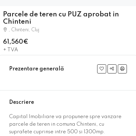
Parcele de teren cu PUZ aprobat in
Chinteni
, Chinteni, Cluj
61,560€
+ TVA
Prezentare generală
Descriere
Capital Imobiliare va propunere spre vanzare
parcele de teren in comuna Chinteni, cu
suprafete cuprinse intre 500 si 1300mp.