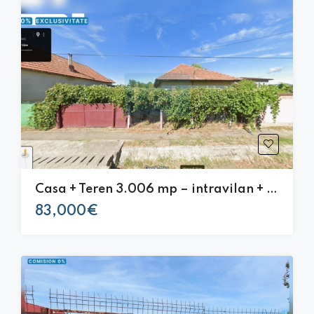
Casa + Teren 3.006 mp – intravilan + extravilan | Preajba Mare
83,000€