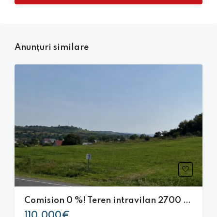
Anunțuri similare
Comision 0 %! Teren intravilan 2700 mp, front 15 ml, la DN, Gilau
110,000€