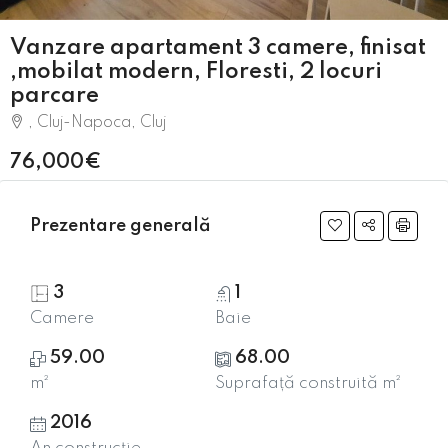
Vanzare apartament 3 camere, finisat
,mobilat modern, Floresti, 2 locuri
parcare
, Cluj-Napoca, Cluj
76,000€
Prezentare generală
3
1
Camere
Baie
59.00
68.00
m²
Suprafață construită m²
2016