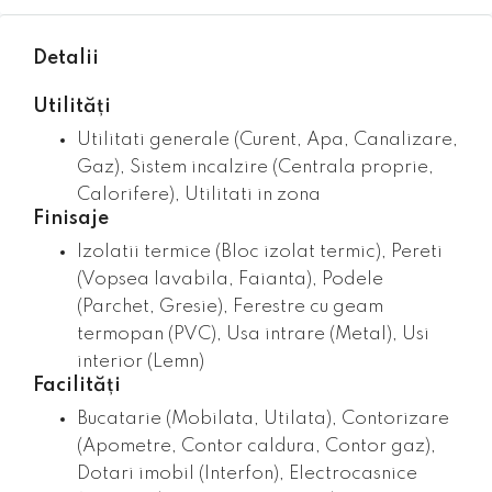
Detalii
Utilități
Utilitati generale (Curent, Apa, Canalizare,
Gaz), Sistem incalzire (Centrala proprie,
Calorifere), Utilitati in zona
Finisaje
Izolatii termice (Bloc izolat termic), Pereti
(Vopsea lavabila, Faianta), Podele
(Parchet, Gresie), Ferestre cu geam
termopan (PVC), Usa intrare (Metal), Usi
interior (Lemn)
Facilități
Bucatarie (Mobilata, Utilata), Contorizare
(Apometre, Contor caldura, Contor gaz),
Dotari imobil (Interfon), Electrocasnice