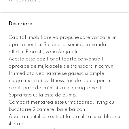
An construcție
Descriere
Capital Imobiliare va propune spre vanzare un
apartament cu 3 camere, semidecomandat,
aflat in Floresti, zona Stejarului.
Acesta este pozitionat foarte convenabil
aproape de mijloacele de transport in comun.
In imediata vecinatate se gasesc si ample
magazine, sali de fitness, loc de joaca pentru
copii, parc de caini si zone de agrement.
Suprafata utila este de 59mp.
Compartimentarea este urmatoarea: living cu
bucatarie,2 camere, baie,balcon.
Apartamentul este situat la etajul 1 al unui bloc cu
4 etaje.