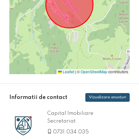
Leaflet
|
©
OpenStreetMap
contributors
Informatii de contact
Vizualizare anunțuri
Capital Imobiliare
Secretariat
0731.034.035