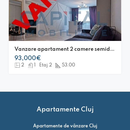
Vanzare apartament 2 camere semidecomandat, de lux, Zona VIVO!
93,000€
2
1
Etaj 2
53.00
Apartamente Cluj
Apartamente de vânzare Cluj