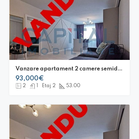
Vanzare apartament 2 camere semidecomandat, de lux, Zona VIVO!
93,000€
2
1
Etaj 2
53.00