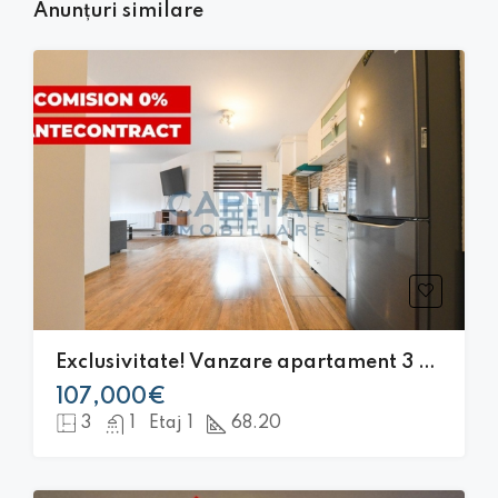
Anunțuri similare
Exclusivitate! Vanzare apartament 3 camere, Donath Park
107,000€
3
1
Etaj 1
68.20