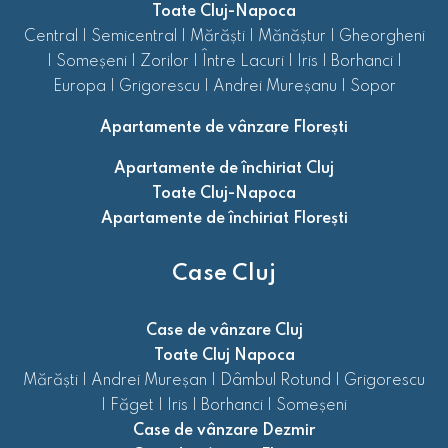
Toate Cluj-Napoca
Central
|
Semicentral
|
Mărăști
|
Mănăștur
|
Gheorgheni
|
Someșeni
|
Zorilor
|
Între Lacuri
|
Iris
|
Borhanci
|
Europa
|
Grigorescu
|
Andrei Mureșanu
|
Sopor
Apartamente de vânzare Florești
Apartamente de închiriat Cluj
Toate Cluj-Napoca
Apartamente de închiriat Florești
Case Cluj
Case de vânzare Cluj
Toate Cluj Napoca
Mărăști
|
Andrei Mureșan
|
Dâmbul Rotund
|
Grigorescu
|
Făget
|
Iris
|
Borhanci
|
Someșeni
Case de vânzare Dezmir