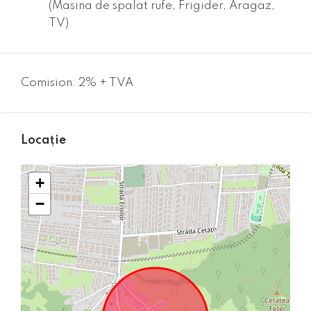
(Masina de spalat rufe, Frigider, Aragaz,
TV)
Comision: 2% + TVA
Locație
+
−