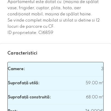
Apartamentul este dotat cu: (mașina de spălat
vase, frigider, cuptor, plita, hota, aer
condiționat mobil, mașina de spălat haine.
Se vinde complet mobilat si utilat si detine si l2
locuri de parcare cu CF.
ID proprietate: CI6859
Caracteristici
Camere:
3
Suprafață utilă:
59.00 m²
Suprafață construită:
68.00 m²