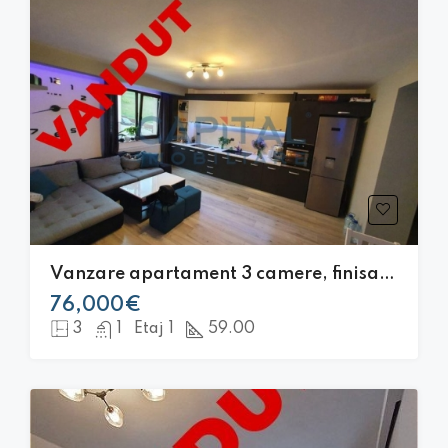
Vanzare apartament 3 camere, finisat ,mobilat modern, Floresti, 2 locuri parcare
76,000€
3
1
Etaj 1
59.00