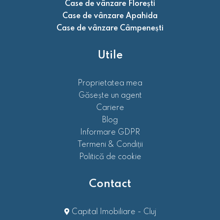
Case de vânzare Florești
Case de vânzare Apahida
Case de vânzare Câmpenești
Utile
Proprietatea mea
Găsește un agent
Cariere
Blog
Informare GDPR
Termeni & Condiții
Politică de cookie
Contact
Capital Imobiliare - Cluj