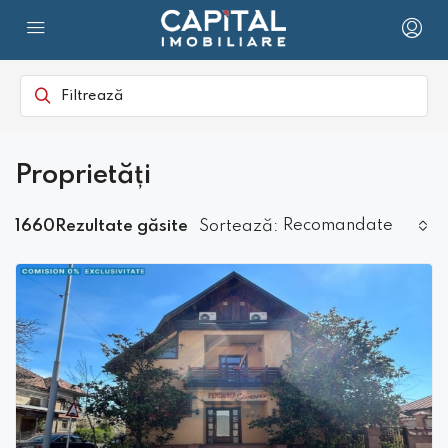
Proprietăți
Recomandate
1660Rezultate găsite
Sortează: