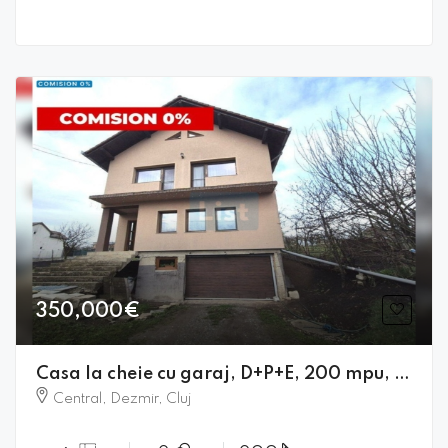
350,000€
Casa la cheie cu garaj, D+P+E, 200 mpu, 1 400 mpt, central Dezmir
Central, Dezmir, Cluj