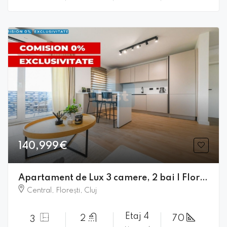
140,999€
Apartament de Lux 3 camere, 2 bai | Floresti | Comision 0% |
Central, Florești, Cluj
Etaj 4
2
70
3