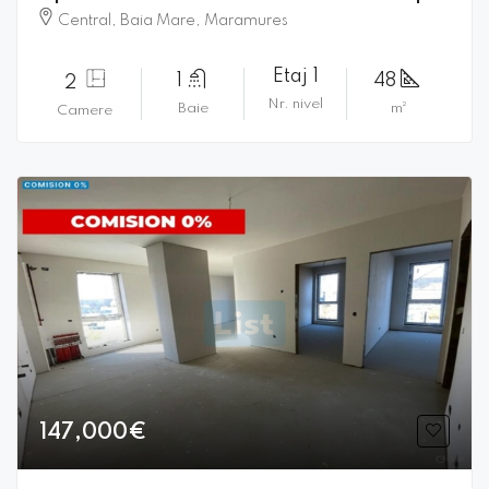
Central, Baia Mare, Maramures
Etaj 1
1
48
2
Nr. nivel
Baie
m²
Camere
147,000€